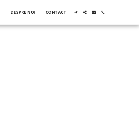
E
DESPRE NOI
CONTACT