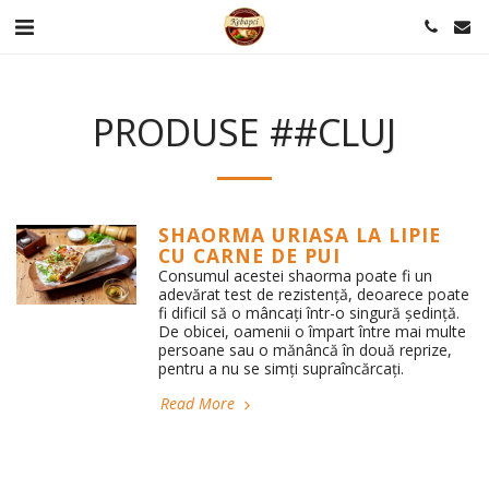
PRODUSE ##CLUJ
SHAORMA URIASA LA LIPIE
CU CARNE DE PUI
Consumul acestei shaorma poate fi un
adevărat test de rezistență, deoarece poate
fi dificil să o mâncați într-o singură ședință.
De obicei, oamenii o împart între mai multe
persoane sau o mănâncă în două reprize,
pentru a nu se simți supraîncărcați.
Read More