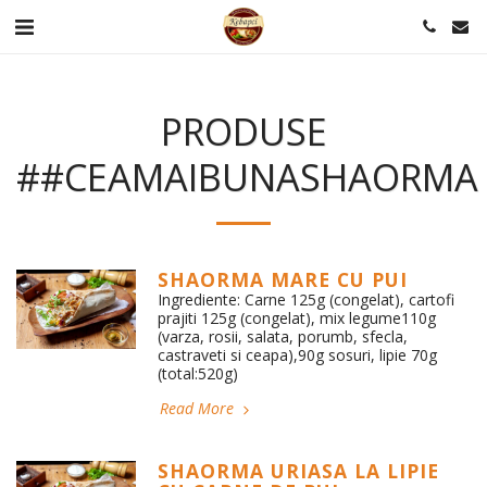
PRODUSE
##CEAMAIBUNASHAORMA
SHAORMA MARE CU PUI
Ingrediente: Carne 125g (congelat), cartofi
prajiti 125g (congelat), mix legume110g
(varza, rosii, salata, porumb, sfecla,
castraveti si ceapa),90g sosuri, lipie 70g
(total:520g)
Read More
SHAORMA URIASA LA LIPIE