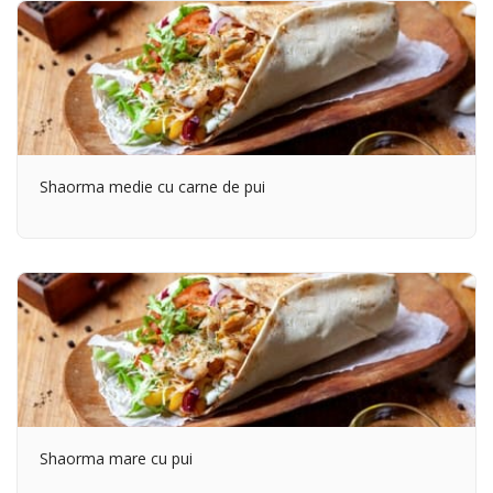
Shaorma medie cu carne de pui
Shaorma mare cu pui