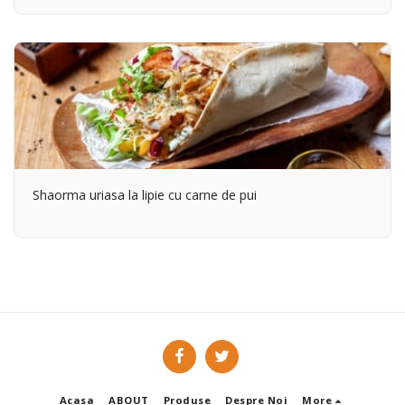
Shaorma uriasa la lipie cu carne de pui
Acasa
ABOUT
Produse
Despre Noi
More