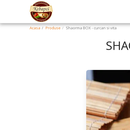
Acasa
Produse
Shaorma BOX - curcan si vita
SHA