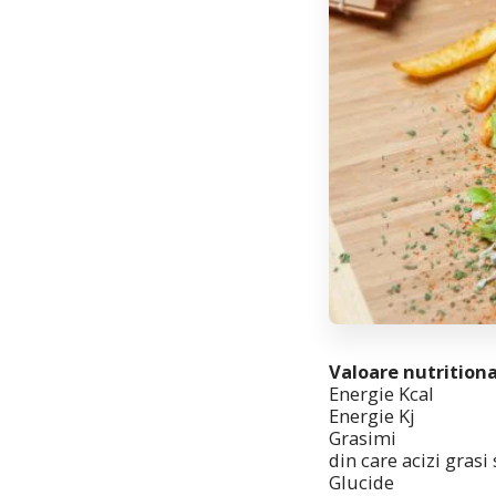
Valoare nutrition
Energie Kcal
Energie Kj
Grasimi
din care acizi grasi
Glucide