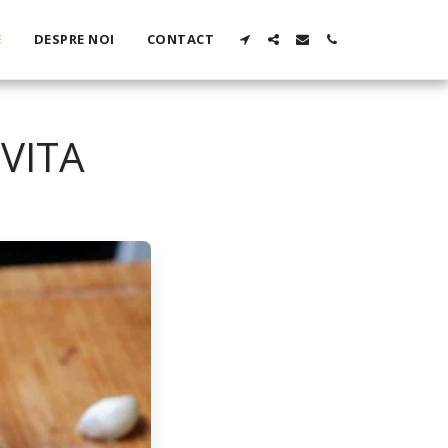
E
DESPRE NOI
CONTACT
VITA