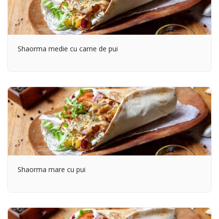
Shaorma medie cu carne de pui
Shaorma mare cu pui