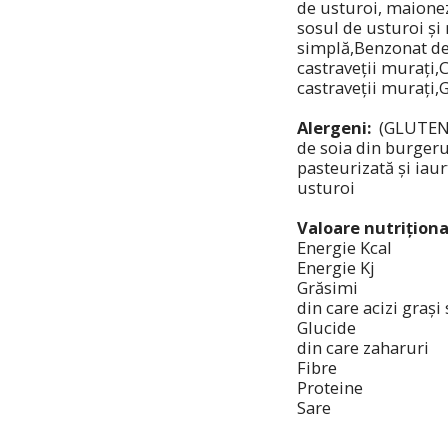
de usturoi, maionez
sosul de usturoi și
simplă,Benzonat de 
castraveții murați,C
castraveții murați,
Alergeni:
(GLUTEN) G
de soia din burgeru
pasteurizată și iaur
usturoi
Valoare nutriționa
Energie Kcal
Energie Kj
Grăsimi
din care acizi grași
Glucide
din care zaharuri
Fibre
Proteine
Sare